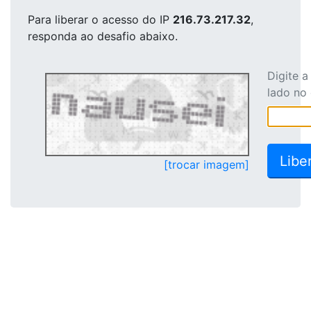
Para liberar o acesso
do IP
216.73.217.32
,
responda ao desafio abaixo.
Digite 
lado no
[trocar imagem]