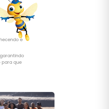
nhecendo e
 garantindo
o para que