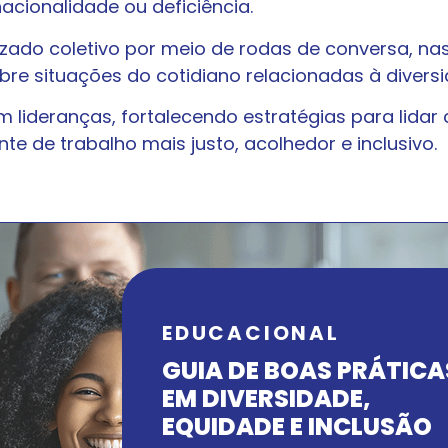
nacionalidade ou deficiência.
izado coletivo por meio de rodas de conversa, na
bre situações do cotidiano relacionadas à diversi
 lideranças, fortalecendo estratégias para lidar 
e de trabalho mais justo, acolhedor e inclusivo.
EDUCACIONAL
GUIA DE BOAS PRÁTICA
EM DIVERSIDADE,
EQUIDADE E INCLUSÃO