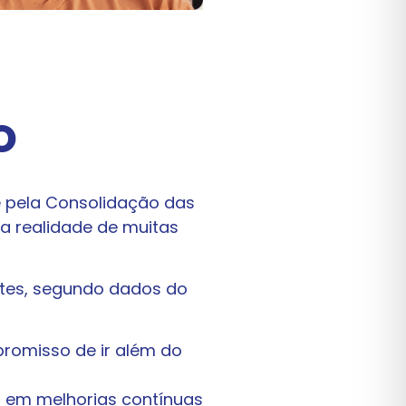
O
 e pela Consolidação das
 a realidade de muitas
ntes, segundo dados do
romisso de ir além do
o em melhorias contínuas