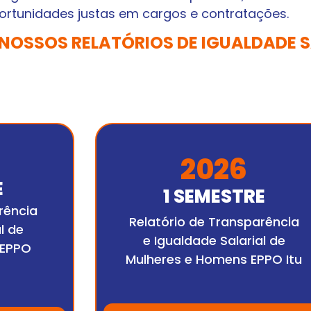
ortunidades justas em cargos e contratações.
 NOSSOS RELATÓRIOS DE IGUALDADE S
2026
E
1 SEMESTRE
rência
Relatório de Transparência
l de
e Igualdade Salarial de
 EPPO
Mulheres e Homens EPPO Itu