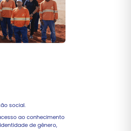
o social.
 acesso ao conhecimento
 identidade de gênero,