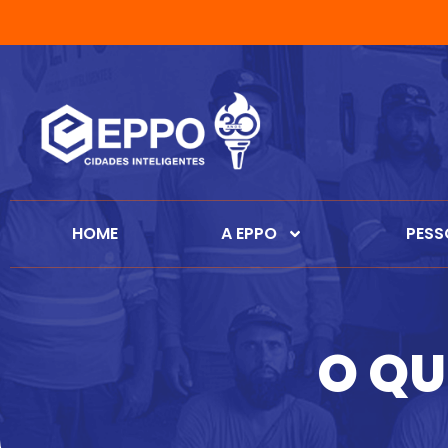
HOME
A EPPO
PESS
O QU