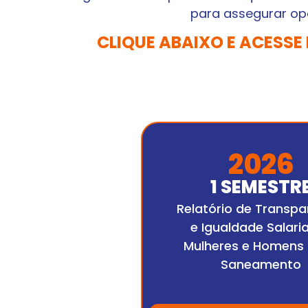
para assegurar op
CLIQUE ABAIXO E ACESSE
2026
1 SEMESTR
Relatório de Transpa
e Igualdade Salaria
Mulheres e Homens
Saneamento