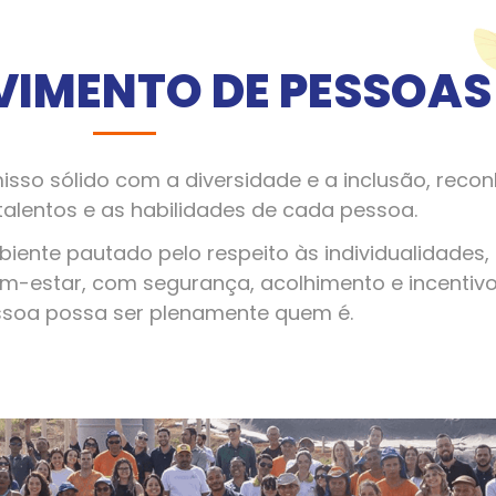
VIMENTO DE PESSOAS
so sólido com a diversidade e a inclusão, reco
talentos e as habilidades de cada pessoa.
iente pautado pelo respeito às individualidades,
m-estar, com segurança, acolhimento e incentiv
soa possa ser plenamente quem é.