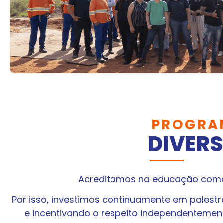
PROGRA
DIVERS
Acreditamos na educação como 
Por isso, investimos continuamente em pales
e incentivando o respeito independentemente 