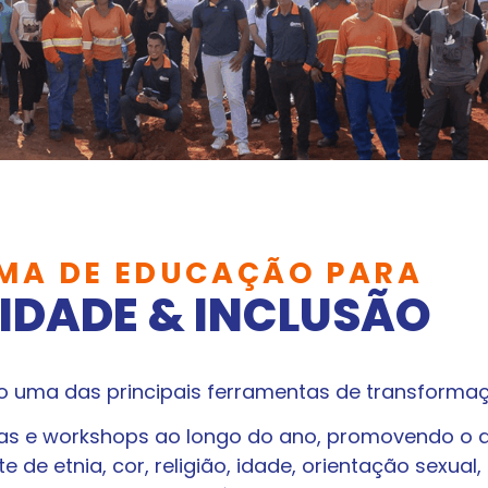
MA DE EDUCAÇÃO PARA
IDADE & INCLUSÃO
uma das principais ferramentas de transformaçã
tras e workshops ao longo do ano, promovendo o
de etnia, cor, religião, idade, orientação sexual,