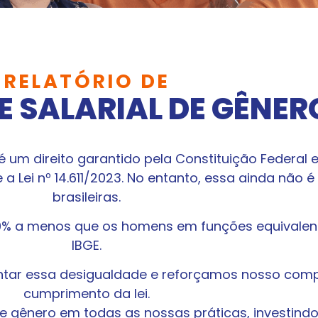
RELATÓRIO DE
 SALARIAL DE GÊNER
é um direito garantido pela Constituição Federal
a Lei nº 14.611/2023. No entanto, essa ainda não é
brasileiras.
20% a menos que os homens em funções equivale
IBGE.
ntar essa desigualdade e reforçamos nosso comp
cumprimento da lei.
e gênero em todas as nossas práticas, investind